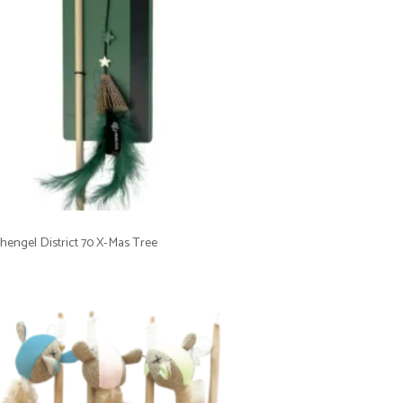
hengel District 70 X-Mas Tree
5