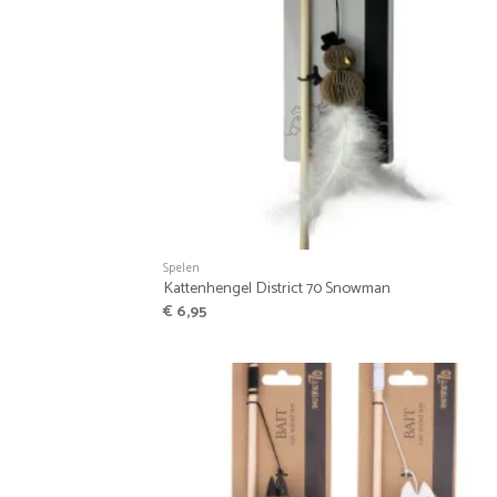
+
Spelen
Kattenhengel District 70 Snowman
€
6,95