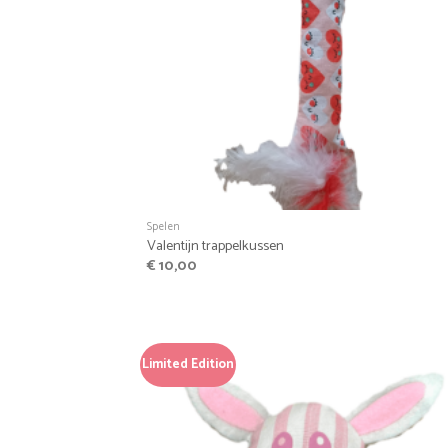
+
Spelen
Valentijn trappelkussen
€
10,00
Limited Edition