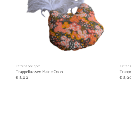
+
+
Kattenspeelgoed
Katten
Trappelkussen Maine Coon
Trapp
€
8,00
€
8,0