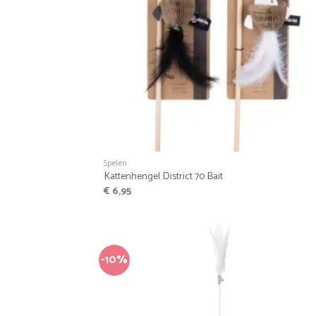
+
Spelen
Kattenhengel District 70 Bait
€
6,95
-10%