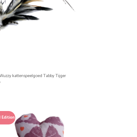
Wuzzy kattenspeelgoed Tabby Tijger
0
 Edition